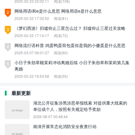
2025-02-23 22:02:11
阅读(106)
网络用语i和e是什么意思 网络用语e是什么意思
2
2025-02-22 17:32:52
阅读(81)
《梦幻西游》归墟仰止三星怎么过？ 归墟仰止三星过关攻略
3
2025-02-22 17:14:17
阅读(72)
网络流行语科普 鸡蛋鸭蛋荷包蛋你是我的小傻蛋是什么意思
4
2025-03-07 06:01:27
阅读(60)
小日子朱劲草顾茉莉冲动离婚后续 小日子朱劲草和茉莉第几集
5
离婚
2025-02-22 16:53:58
阅读(55)
最新更新
湖北公开征集涉黑涉恶举报线索 对提供重大线索的
单位或个人，按照有关规定给予奖励
2026-08-07 00:48:44
南漳开展常态化消防安全夜查行动