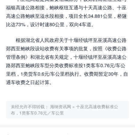
福银高速公路相接，鲍峡枢纽互通与十天高速公路、十巫
高速公路鲍峡至溢水段相接，项目全长34.881公里，桥隧
比达73%，设计时速80公里，双向4车道。
根据湖北省人民政府关于十堰经镇坪至巫溪高速公路
郧西至鲍峡段设站收费有关事项的批复，按照《收费公路
管理条例》和湖北省有关规定，十堰经镇坪至巫溪高速公
路郧西至鲍峡段车型分类收费标准按1类客车0.76元/车公
里档，1类货车0.6元/车公里档执行。收费期暂定30年，自
通车收费之日起计算。
未经允许不得转载：
海纳资讯网
»
十巫北高速收费标准公
布，1类客车0.76元／车公里