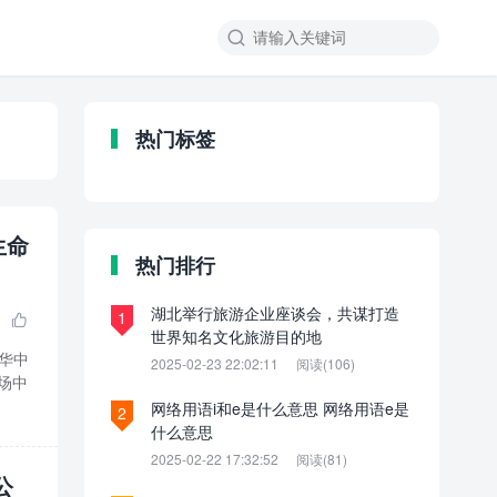

热门标签
生命
热门排行
湖北举行旅游企业座谈会，共谋打造
1

世界知名文化旅游目的地
华中
2025-02-23 22:02:11
阅读(106)
场中
网络用语i和e是什么意思 网络用语e是
2
什么意思
2025-02-22 17:32:52
阅读(81)
公