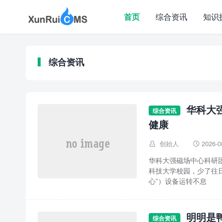
首页
综合资讯
知识
综合资讯
华科大
综合资讯
健康
创始人
2026-0


华科大强磁场中心科研
科技大学校园，少了往
心”）设备运转不息
明明是
综合资讯