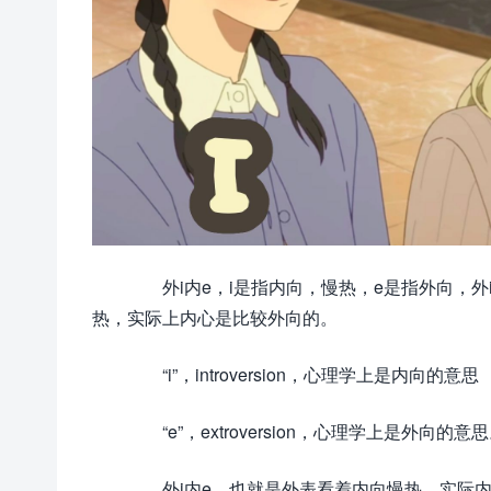
外i内e，i是指内向，慢热，e是指外向，外
热，实际上内心是比较外向的。
“i”，introversion，心理学上是内向的意思
“e”，extroversion，心理学上是外向的意
外i内e，也就是外表看着内向慢热，实际内