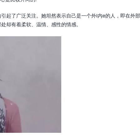
起了广泛关注。她坦然表示自己是一个外i内e的人，即在外
深处却有着柔软、温情、感性的情感。