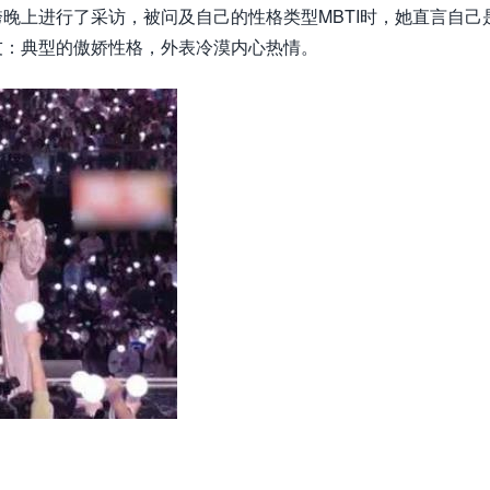
上进行了采访，被问及自己的性格类型MBTI时，她直言自己是
网友：典型的傲娇性格，外表冷漠内心热情。