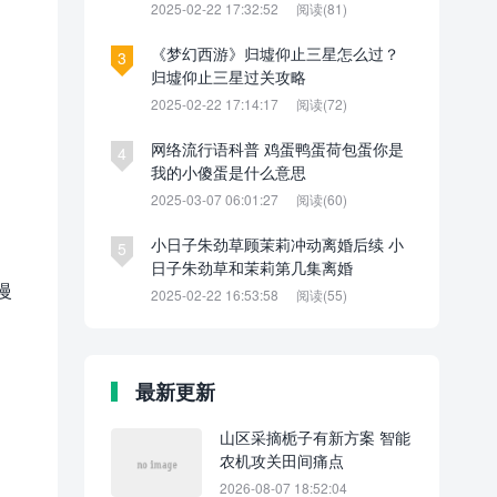
2025-02-22 17:32:52
阅读(81)
《梦幻西游》归墟仰止三星怎么过？
3
归墟仰止三星过关攻略
2025-02-22 17:14:17
阅读(72)
网络流行语科普 鸡蛋鸭蛋荷包蛋你是
4
我的小傻蛋是什么意思
2025-03-07 06:01:27
阅读(60)
小日子朱劲草顾茉莉冲动离婚后续 小
5
日子朱劲草和茉莉第几集离婚
慢
2025-02-22 16:53:58
阅读(55)
最新更新
山区采摘栀子有新方案 智能
农机攻关田间痛点
2026-08-07 18:52:04