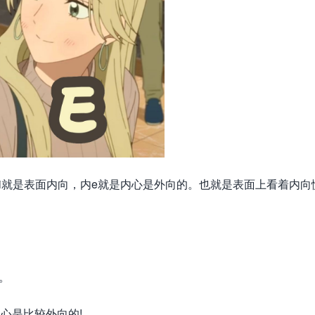
i就是表面内向，内e就是内心是外向的。也就是表面上看着内向
思。
心是比较外向的!