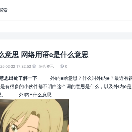
探索
么意思 网络用语e是什么意思
5-02-22 17:32:52
综合资讯
0


意思出处了解一下
外i内e啥意思？什么叫外i内e？最近有
但是有很多的小伙伴都不明白这个词的意思是什么，以及外i内e是
吧。 外I内E什么意思