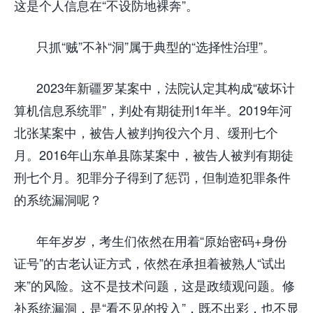
这是个人信息在“不设防地裸奔”。
只抓“贼”不补“洞”属于典型的“选择性治理”。
2023年新疆罗某案中，法院认定其构成“破坏计
算机信息系统罪”，判处有期徒刑1年半。2019年河
北张某案中，被告人被判拘役六个月、缓刑七个
月。2016年山东单县陈某案中，被告人被判有期徒
刑七个月。犯罪分子得到了惩罚，但制造犯罪条件
的系统漏洞呢？
年年岁岁，考生们依然在用着“原始密码+身份
证号”的古老认证方式，依然在承担着被熟人“试出
来”的风险。这不是技术问题，这是政绩观问题。修
补系统漏洞，是“看不见的投入”，既不出彩，也不显