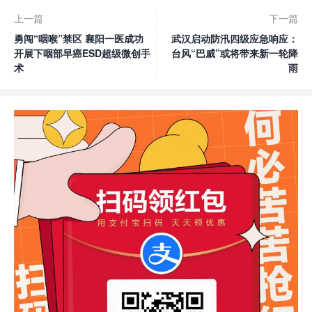
上一篇
下一篇
勇闯“咽喉”禁区 襄阳一医成功
武汉启动防汛四级应急响应：
开展下咽部早癌ESD超级微创手
台风“巴威”或将带来新一轮降
术
雨