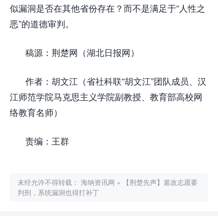
似漏洞是否在其他省份存在？而不是满足于“人性之
恶”的道德审判。
稿源：荆楚网（湖北日报网）
作者：胡文江（省社科联“胡文江”团队成员、汉
江师范学院马克思主义学院副教授、教育部高校网
络教育名师）
责编：王群
未经允许不得转载：
海纳资讯网
»
【荆楚先声】篡改志愿要
判刑，系统漏洞也得打补丁