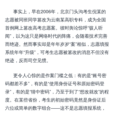
事实上，早在2006年，北京门头沟考生倪某的
志愿被同班同学篡改为云南某高职专科，成为全国
首例网上篡改高考志愿案。彼时舆论惊呼“骇人听
闻”，以为这只是网络时代的阵痛，会随着技术完善
而绝迹。然而事实却是年年岁岁“案”相似，志愿填报
系统年年“升级”，可考生志愿被篡改的消息不但没有
绝迹，反而司空见惯。
更令人心惊的是作案门槛之低：有的是“账号密
码都差不多”，有的是“使用身份证号和原始密码登
录”，有的是“猜中密码”，乃至于到了“想改就改”的程
度。在某些省份，考生的初始密码竟然是身份证后
六位或简单的数字组合——这不是志愿填报系统，