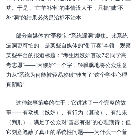
功。于是，“亡羊补牢”的事情没人干，只抓“贼”不
补“洞”的结果必然是治标不治本。
部分自媒体的“歪楼”让“系统漏洞”虚焦。比系统
漏洞更可怕的，是某些自媒体的“带节奏”本领。观察
某些平台的报道标题：“考生因嫉妒篡改7名同学高
考志愿”——“因嫉妒”三个字，轻飘飘地将公众注意
力从“系统为何能被轻易攻破”转向了“这个学生心理
真阴暗”。
这种叙事策略的在于：它讲述了一个完整的故
事——有动机（嫉妒）、有行为（篡改）、有结果
（判刑），满足了公众对“善恶有报”的心理期待；但
它刻意遮蔽了真正的系统性问题——为什么一个普