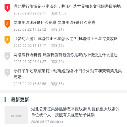
湖北举行旅游企业座谈会，共谋打造世界知名文化旅游目的地
1
2025-02-23 22:02:11
阅读(106)
网络用语i和e是什么意思 网络用语e是什么意思
2
2025-02-22 17:32:52
阅读(81)
《梦幻西游》归墟仰止三星怎么过？ 归墟仰止三星过关攻略
3
2025-02-22 17:14:17
阅读(72)
网络流行语科普 鸡蛋鸭蛋荷包蛋你是我的小傻蛋是什么意思
4
2025-03-07 06:01:27
阅读(60)
小日子朱劲草顾茉莉冲动离婚后续 小日子朱劲草和茉莉第几集
5
离婚
2025-02-22 16:53:58
阅读(55)
最新更新
湖北公开征集涉黑涉恶举报线索 对提供重大线索的
单位或个人，按照有关规定给予奖励
2026-08-07 00:48:44