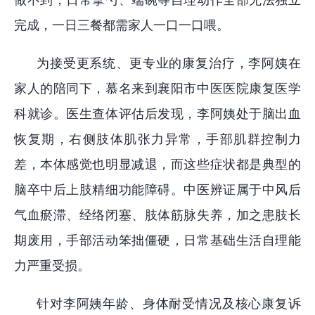
完成，一日三餐都需家人一口一口喂。
为接受更系统、更专业的康复治疗，李阿姨在
家人的陪同下，慕名来到襄阳市中医医院康复医学
科就诊。医生查体评估后发现，李阿姨处于脑出血
恢复期，右侧肢体肌张力异常，手部肌群控制力
差，本体感觉也明显减退，而这些症状都是典型的
脑卒中后上肢精细功能障碍。中医辨证属于中风后
气血瘀滞、经络闭塞、肢体筋脉失养，加之患肢长
期废用，手部活动笨拙僵硬，日常基础生活自理能
力严重受损。
针对李阿姨年龄、身体耐受情况及核心康复诉