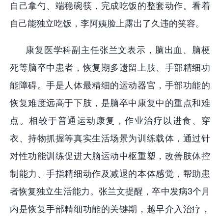
自己拿勺、端稳碗筷，完成吃饭的整套动作。看着
自己能独立吃饭，李阿姨脸上露出了久违的笑容。
康复医学科副主任张兰文表示，脑出血、脑梗
死等脑卒中患者，恢复期多遗留上肢、手部精细功
能障碍。手是人体最精细的运动器官，手部功能的
恢复难度远高于下肢，是脑卒中康复中的重点和难
点。相较于普通运动康复，作业治疗以进食、穿
衣、持物抓握等真实生活场景为训练载体，通过针
对性功能训练促进大脑运动中枢重塑，改善肢体控
制能力、手指精细动作及减退的本体感觉，帮助患
者恢复独立生活能力。张兰文提醒，卒中发病3个月
内是恢复手部精细功能的关键期，越早介入治疗，