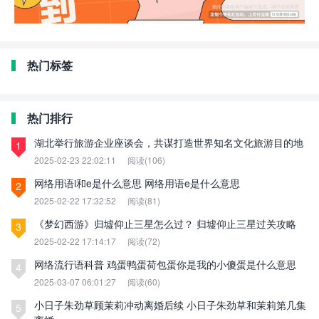
热门标签
热门排行
湖北举行旅游企业座谈会，共谋打造世界知名文化旅游目的地
1
2025-02-23 22:02:11
阅读(106)
网络用语i和e是什么意思 网络用语e是什么意思
2
2025-02-22 17:32:52
阅读(81)
《梦幻西游》归墟仰止三星怎么过？ 归墟仰止三星过关攻略
3
2025-02-22 17:14:17
阅读(72)
网络流行语科普 鸡蛋鸭蛋荷包蛋你是我的小傻蛋是什么意思
4
2025-03-07 06:01:27
阅读(60)
小日子朱劲草顾茉莉冲动离婚后续 小日子朱劲草和茉莉第几集
5