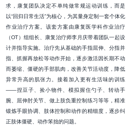
求，康复团队决定不单纯做常规运动训练，而是
以“回归日常生活”为核心，为其量身定制一套个体化
作业治疗方案。该套方案由康复医学科作业治疗
（OT）组组长、康复治疗师李月庆带着团队一起设
计并指导实施。治疗先从基础的手指屈伸、分指并
指、抓握再放松等动作开始，逐步激活因长期不动
而萎缩、僵硬的手部肌肉，改善关节活动度，降低
异常升高的肌张力。接着加入更有生活味的训练
——捏豆子、捡小物件、模拟握住勺子、转动手
腕、屈伸肘关节、做上肢负重控制练习等等，精准
锻炼手眼协调、肢体控制和动作的精细度，逐步纠
正肢体僵硬、动作笨拙的问题。