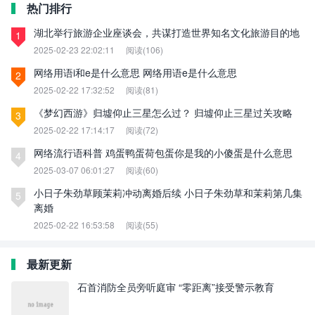
热门排行
湖北举行旅游企业座谈会，共谋打造世界知名文化旅游目的地
1
2025-02-23 22:02:11
阅读(106)
网络用语i和e是什么意思 网络用语e是什么意思
2
2025-02-22 17:32:52
阅读(81)
《梦幻西游》归墟仰止三星怎么过？ 归墟仰止三星过关攻略
3
2025-02-22 17:14:17
阅读(72)
网络流行语科普 鸡蛋鸭蛋荷包蛋你是我的小傻蛋是什么意思
4
2025-03-07 06:01:27
阅读(60)
小日子朱劲草顾茉莉冲动离婚后续 小日子朱劲草和茉莉第几集
5
离婚
2025-02-22 16:53:58
阅读(55)
最新更新
石首消防全员旁听庭审 “零距离”接受警示教育