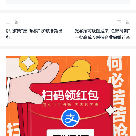
上一篇
下一篇
以“凉策”应“热浪” 护航暑期出
光谷招商版图迎来“总部时刻”
行
一批高成长科技企业纷纷迁来